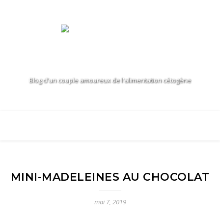
Blog d'un couple amoureux de l'alimentation cétogène
MINI-MADELEINES AU CHOCOLAT
mai 7, 2019