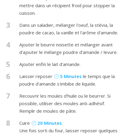
mettre dans un récipient froid pour stopper la
cuisson.
3
Dans un saladier, mélanger l'oeuf, la stévia, la
poudre de cacao, la vanille et l'arôme d'amande.
4
Ajouter le beurre noisette et mélanger avant
d'ajouter le mélange poudre d'amande / levure.
5
Ajouter enfin le lait d'amande.
6
Laisser reposer
5 Minutes
le temps que la
poudre d'amande s'imbibe de liquide.
7
Recouvrir les moules d'huile ou le beurrer. Si
possible, utiliser des moules anti-adhésif.
Remplir de moules de pâte.
8
Cuire
20 Minutes
.
Une fois sorti du four, laisser reposer quelques