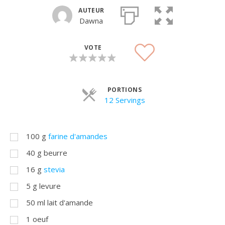
AUTEUR
Dawna
VOTE
PORTIONS
Parts
12 Servings
100
g
farine d'amandes
40
g
beurre
16
g
stevia
5
g
levure
50
ml
lait d'amande
1
oeuf