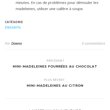
minutes. En cas de problèmes pour démouler les
madeleines, utiliser une cuillère à soupe.
CATÉGORIE
Desserts
Par
Dawna
0 commentaire
PRÉCÉDENT
MINI-MADELEINES FOURRÉES AU CHOCOLAT
PLUS RÉCENT
MINI-MADELEINES AU CITRON