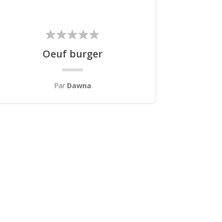
Oeuf burger
Par
Dawna