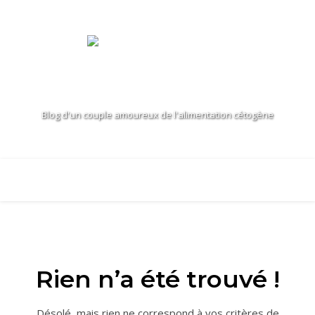
Blog d'un couple amoureux de l'alimentation cétogène
Rien n’a été trouvé !
Désolé, mais rien ne correspond à vos critères de